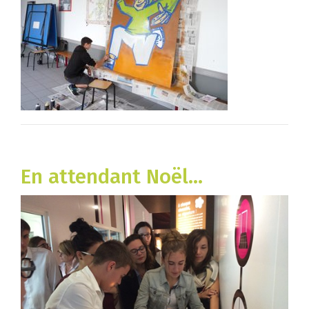
En attendant Noël…