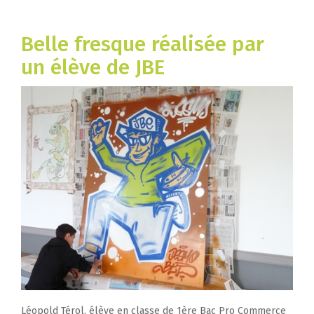
Belle fresque réalisée par
un élève de JBE
Léopold Térol, élève en classe de 1ère Bac Pro Commerce