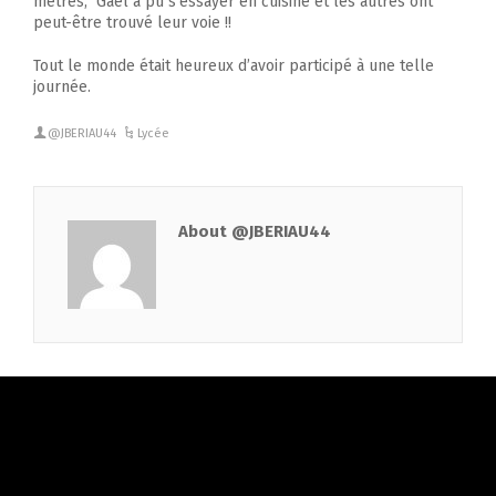
mètres, Gaël a pu s’essayer en cuisine et les autres ont
peut-être trouvé leur voie !!
Tout le monde était heureux d’avoir participé à une telle
journée.
@JBERIAU44
Lycée
About @JBERIAU44