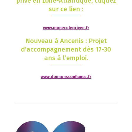
privé en Loire-Atlantique, cliquez
sur ce lien :
www.monecoleprivee.fr
Nouveau à Ancenis : Projet
d’accompagnement dès 17-30
ans à l’emploi.
www.donnonsconfiance.fr