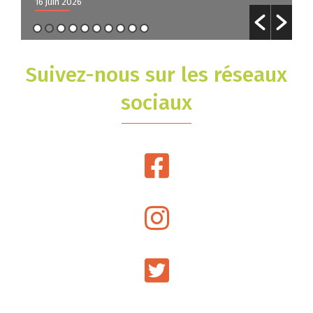
16 juin 2026
1
Suivez-nous sur les réseaux
sociaux