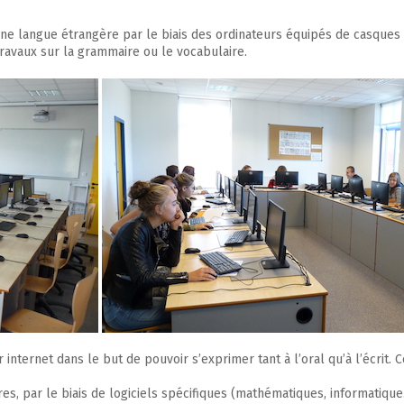
e langue étrangère par le biais des ordinateurs équipés de casques et
travaux sur la grammaire ou le vocabulaire.
internet dans le but de pouvoir s’exprimer tant à l’oral qu’à l’écrit.
res, par le biais de logiciels spécifiques (mathématiques, informati