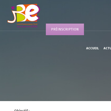
PRÉINSCRIPTION
ACCUEIL
ACT
Objectif
: