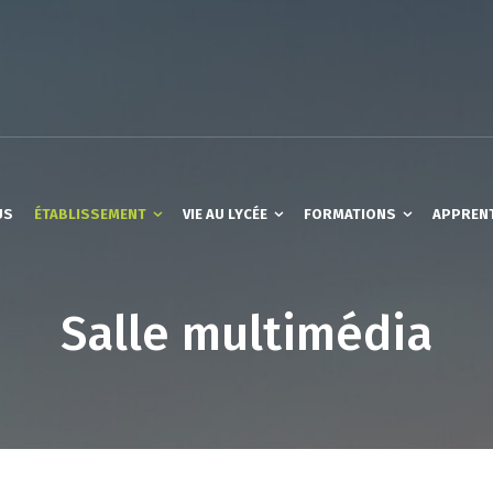
US
ÉTABLISSEMENT
VIE AU LYCÉE
FORMATIONS
APPREN
Salle multimédia