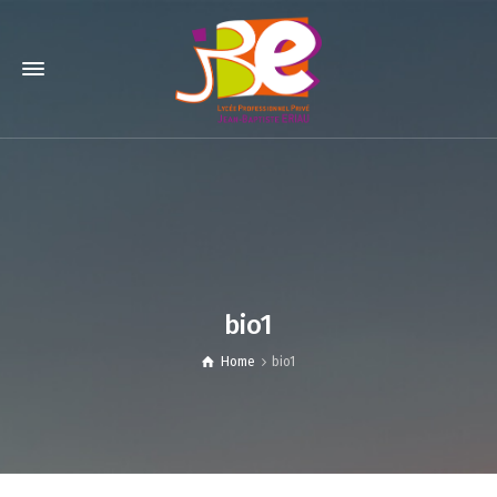
bio1
Home
bio1