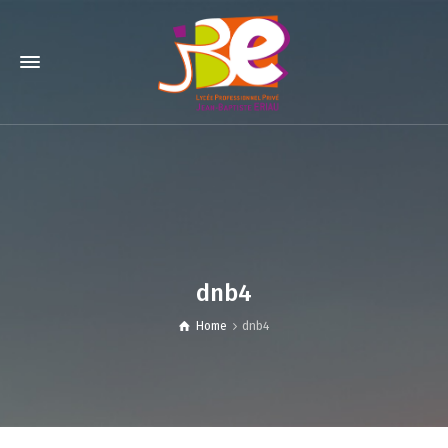
dnb4
Home
dnb4