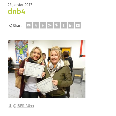
26 janvier 2017
dnb4
Share
@JBERIAU44