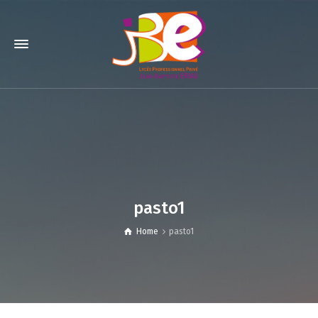
pasto1
Home
pasto1