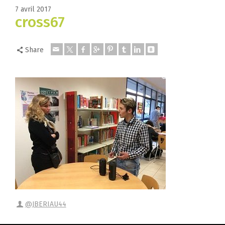
7 avril 2017
cross67
Share
@JBERIAU44