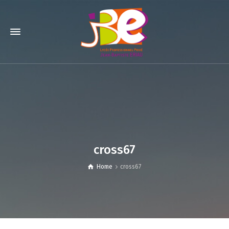
cross67
Home
cross67