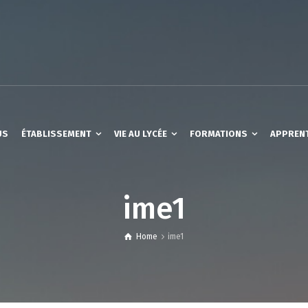
US
ÉTABLISSEMENT
VIE AU LYCÉE
FORMATIONS
APPREN
ime1
Home
ime1