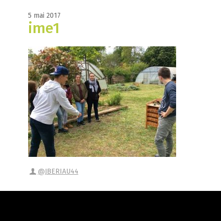
5 mai 2017
ime1
@JBERIAU44