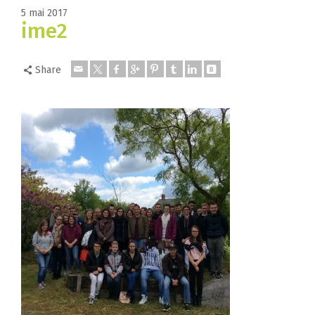
5 mai 2017
ime2
Share