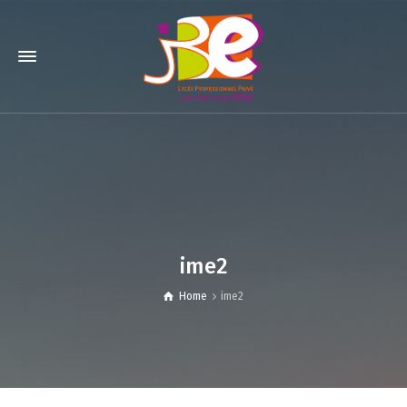
ime2
Home
ime2