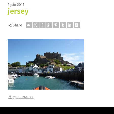
2 juin 2017
jersey
Share
@JBERIAU44