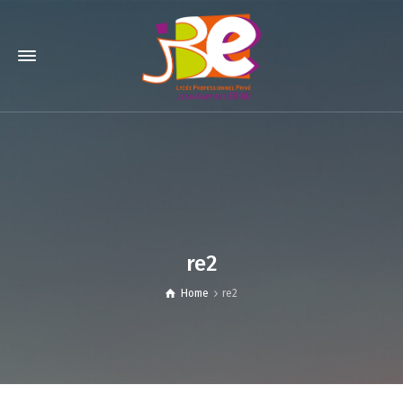
re2
Home
re2