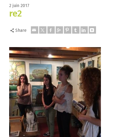
2 juin 2017
re2
Share