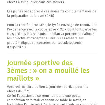
élèves à s’impliquer dans ces ateliers.
Les jeunes ont apprécié ces moments complémentaires de
la préparation du brevet (DNB)
Pour la rentrée prochaine, le lycée envisage de renouveler
l’expérience avec la coopérative « Oz » dont font partie les
trois artistes intervenants. Un bilan va permettre d’affiner
les objectifs et d’adapter au mieux ces ateliers aux
problématiques rencontrées par les adolescents
d’aujourd’hui.
Journée sportive des
3èmes : » on a mouillé les
maillots »
Vendredi 16 juin a eu lieu la journée sportive pour les
ème
élèves de 3
.
Ce fut l’occasion de se réunir autour d’une petite
compétition de futsall et tennis de table le matin, et
badminton l’après-midi. Certains enseignants se sont mêlés