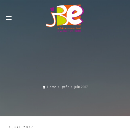
Home
Lycée
Juin 2017
1 juin 2017