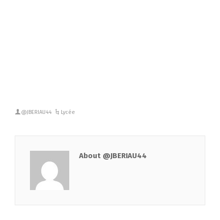
@JBERIAU44
Lycée
About @JBERIAU44