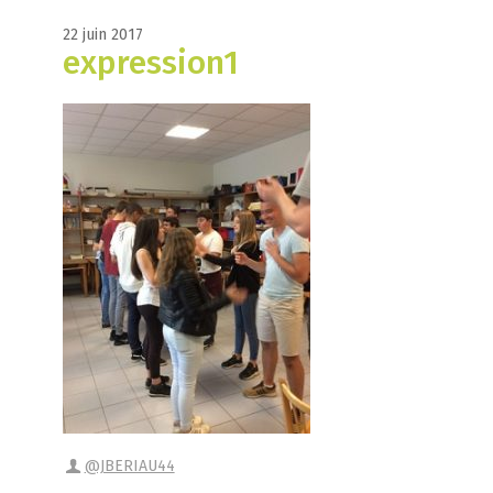
22 juin 2017
expression1
@JBERIAU44