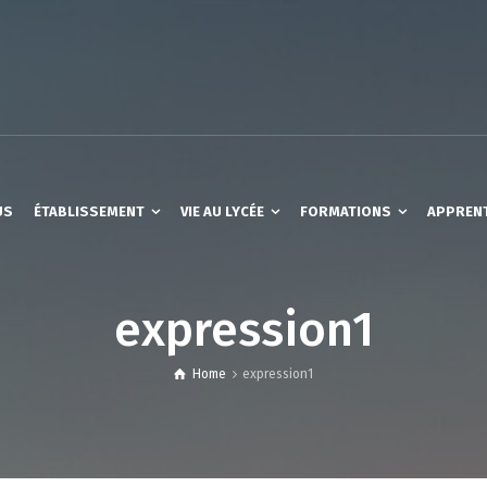
US
ÉTABLISSEMENT
VIE AU LYCÉE
FORMATIONS
APPREN
expression1
Home
expression1