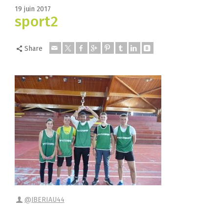
19 juin 2017
sport2
Share
@JBERIAU44