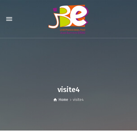
visite4
Home
visite4