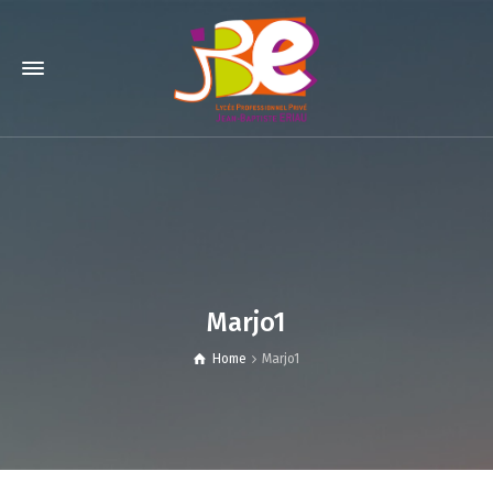
Marjo1
Home
Marjo1