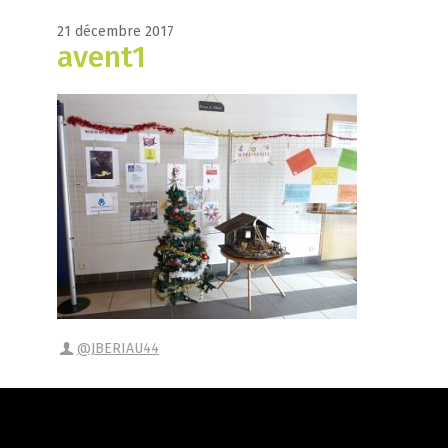
21 décembre 2017
avent1
@JBERIAU44