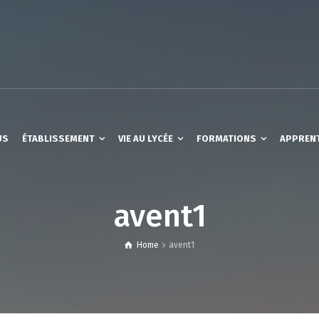
US
ÉTABLISSEMENT
VIE AU LYCÉE
FORMATIONS
APPREN
avent1
Home
avent1