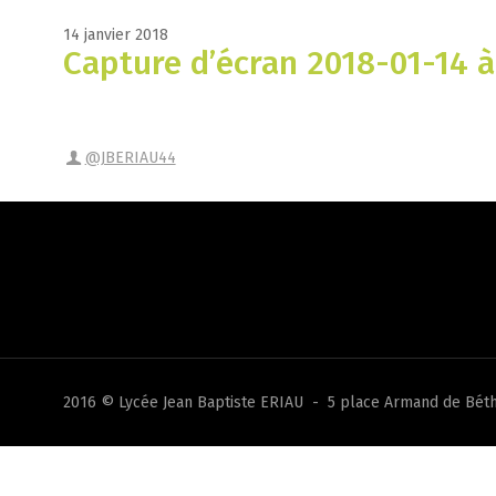
14 janvier 2018
Capture d’écran 2018-01-14 à
@JBERIAU44
2016 © Lycée Jean Baptiste ERIAU - 5 place Armand de Béth