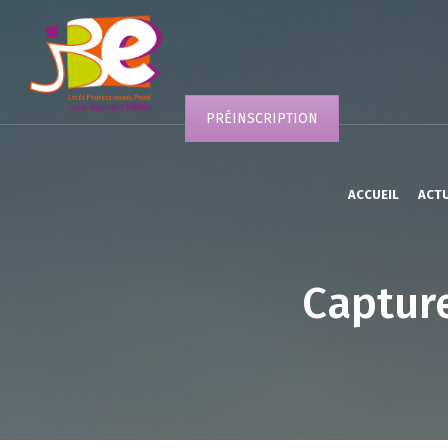
PRÉINSCRIPTION
ACCUEIL
ACT
Capture