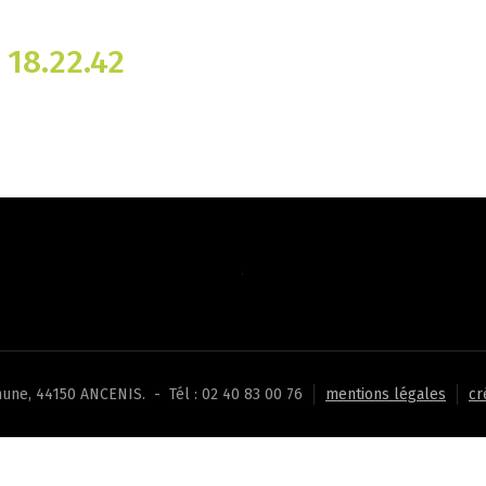
 18.22.42
une, 44150 ANCENIS. - Tél : 02 40 83 00 76
mentions légales
cr