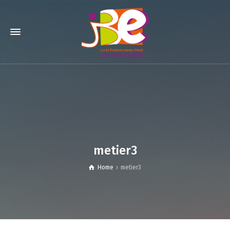
metier3
Home
metier3