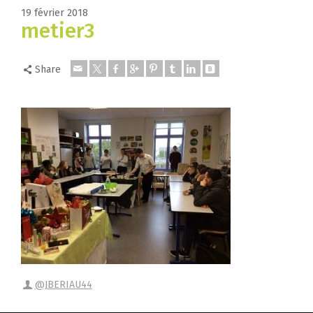
19 février 2018
metier3
Share
@JBERIAU44