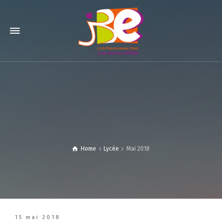
Home
Lycée
Mai 2018
15 mai 2018