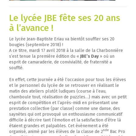
Le lycée JBE fête ses 20 ans
à l’avance !
Le lycée Jean-Baptiste Eriau va bientôt souffler ses 20
bougies (septembre 2018) !
A ce titre, mardi 17 avril 2018 à la salle de la Charbonnière
s’est tenue la première édition du «
JBE’s Day
» où un
esprit de camaraderie, de convivialité, de fraternité a
soufflé.
En effet, cette journée a été l’occasion pour tous les élèves
et le personnel du lycée de se retrouver en réalisant le
matin des ateliers plutôt ludiques (course à l’eau,
chamboule tout, réalisation de puzzles…) mais avec un petit
esprit de compétition et l’après-midi en présentant une
prestation collective (par classe) comme une danse, des
saynètes qui ont provoqué un enthousiasme communicatif
difficile à décrire tant l’émotion et la satisfaction d’être là
étaient grandes et palpables. Cet évènement a été
nde
organisé, animé par les élèves de la classe de 2
Bac Pro