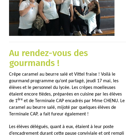
Au rendez-vous des
gourmands !
Crêpe caramel au beurre salé et Vittel fraise ! Voilà le
gourmand programme qu’ont partagé, jeudi 17 mai, les
élèves et le personnel du lycée. Les crêpes moelleuses
étaient encore tièdes, préparées en cuisine par les élèves
ère
de 1
et de Terminale CAP encadrés par Mme CHENU. Le
caramel au beurre salé, mijoté par quelques élèves de
Terminale CAP, a fait fureur également !
Les élèves délégués, quant à eux, étaient à leur poste
d’encadrement durant cette pause conviviale et ont rempli