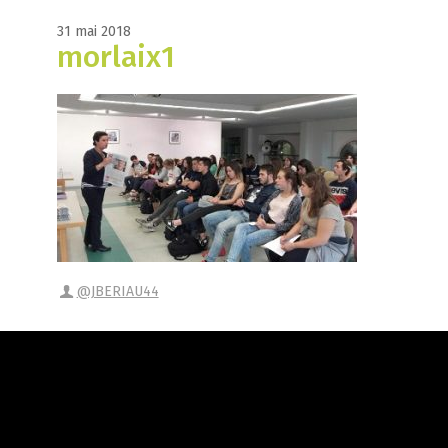
31 mai 2018
morlaix1
@JBERIAU44