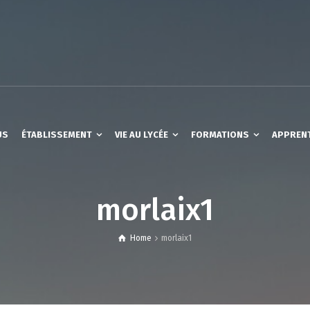
US
ÉTABLISSEMENT
VIE AU LYCÉE
FORMATIONS
APPREN
morlaix1
Home
morlaix1