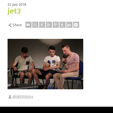
22 juin 2018
jet3
Share
@JBERIAU44