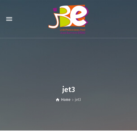
jet3
Home
jet3