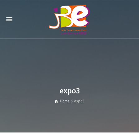
expo3
Home
expo3