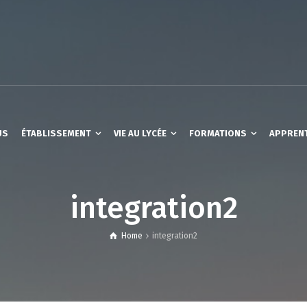
US
ÉTABLISSEMENT
VIE AU LYCÉE
FORMATIONS
APPREN
integration2
Home
integration2