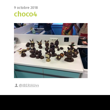
9 octobre 2018
choco4
@JBERIAU44