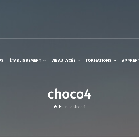
US
ÉTABLISSEMENT
VIE AU LYCÉE
FORMATIONS
APPREN
choco4
Home
choco4