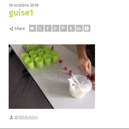
16 octobre 2018
guise1
Share
@JBERIAU44