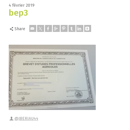
4 février 2019
bep3
Share
@JBERIAU44