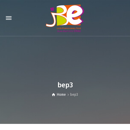
bep3
Home
bep3