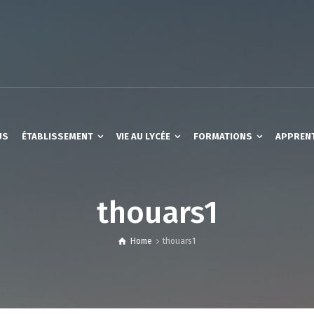
US
ÉTABLISSEMENT
VIE AU LYCÉE
FORMATIONS
APPREN
thouars1
Home
thouars1