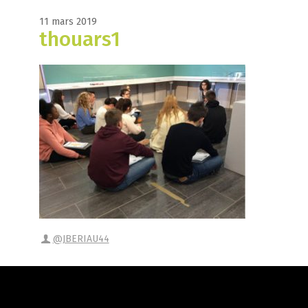
11 mars 2019
thouars1
@JBERIAU44