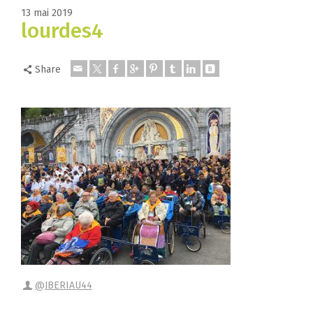
13 mai 2019
lourdes4
Share
@JBERIAU44