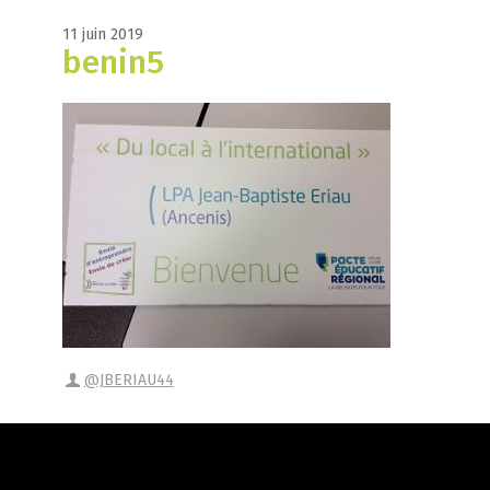
11 juin 2019
benin5
@JBERIAU44