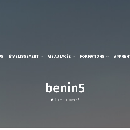
US
ÉTABLISSEMENT
VIE AU LYCÉE
FORMATIONS
APPREN
benin5
Home
benin5