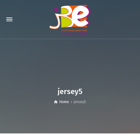
jersey5
Home
jersey5