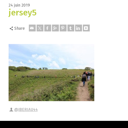
24 juin 2019
jersey5
Share
@JBERIAU44