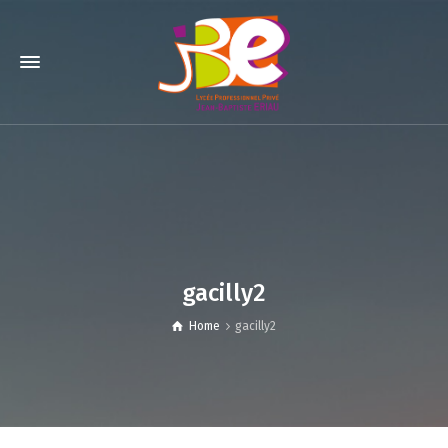
gacilly2
Home
gacilly2