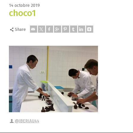
14 octobre 2019
choco1
Share
@JBERIAU44