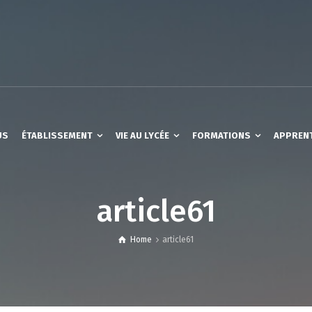
US
ÉTABLISSEMENT
VIE AU LYCÉE
FORMATIONS
APPREN
article61
Home
article61