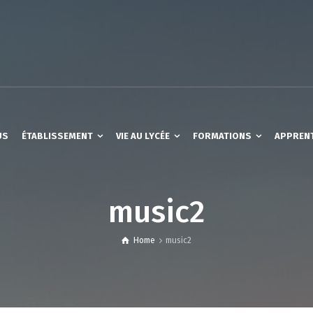
US
ÉTABLISSEMENT
VIE AU LYCÉE
FORMATIONS
APPREN
music2
Home
music2