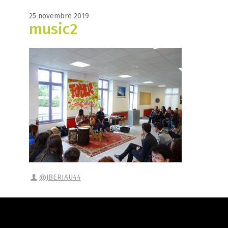
25 novembre 2019
music2
@JBERIAU44