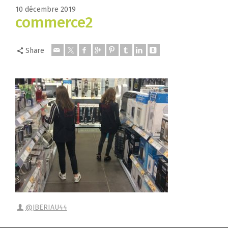
10 décembre 2019
commerce2
Share
@JBERIAU44