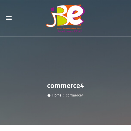
commerce4
Home
commerce4