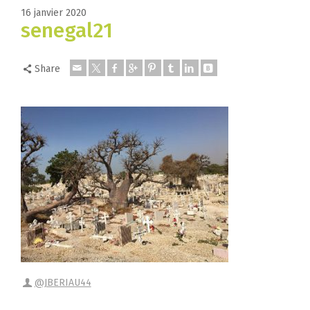
16 janvier 2020
senegal21
Share
@JBERIAU44