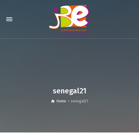
senegal21
Home
senegal21