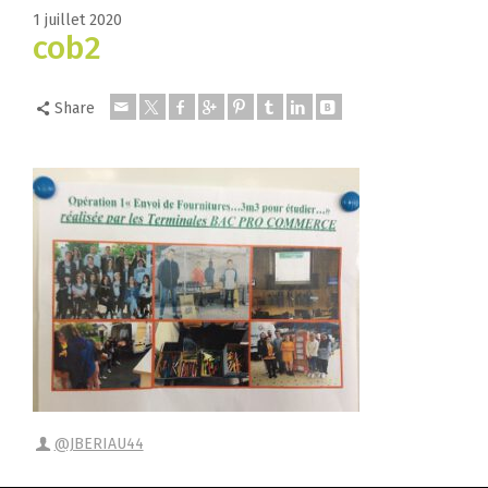
1 juillet 2020
cob2
Share
@JBERIAU44