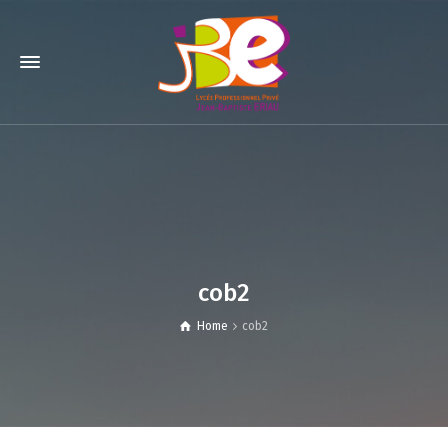
cob2
Home
cob2