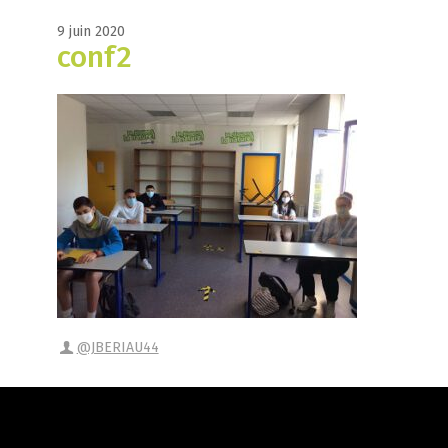
9 juin 2020
conf2
@JBERIAU44