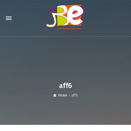
aff6
Home
aff6