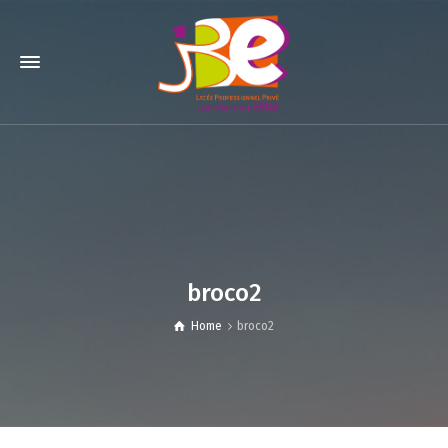
broco2
Home
broco2