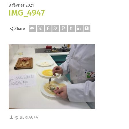
8 février 2021
IMG_4947
Share
@JBERIAU44