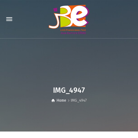
IMG_4947
Home
IMG_4947