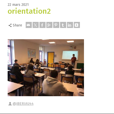
22 mars 2021
orientation2
Share
@JBERIAU44