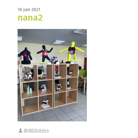
16 juin 2021
nana2
@JBERIAU44