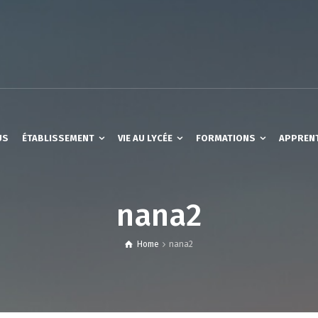
US
ÉTABLISSEMENT
VIE AU LYCÉE
FORMATIONS
APPREN
nana2
Home
nana2