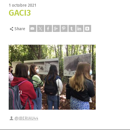
1 octobre 2021
GACI3
Share
@JBERIAU44