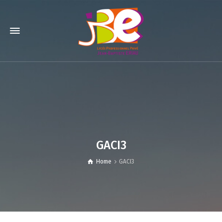
GACI3
Home
GACI3