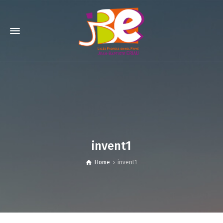
invent1
Home
invent1