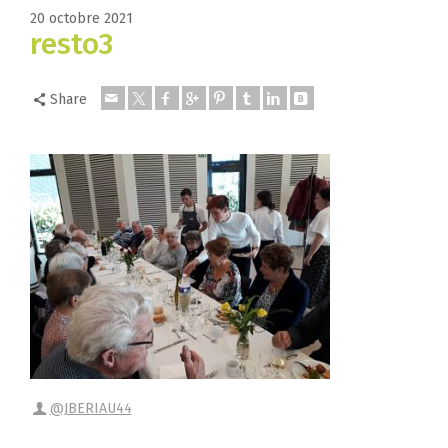
20 octobre 2021
resto3
Share
@JBERIAU44