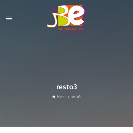
resto3
Home
resto3