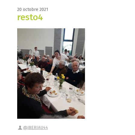
20 octobre 2021
resto4
@JBERIAU44