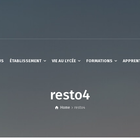
US
ÉTABLISSEMENT
VIE AU LYCÉE
FORMATIONS
APPREN
resto4
Home
resto4