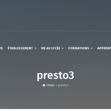
US
ÉTABLISSEMENT
VIE AU LYCÉE
FORMATIONS
APPREN
presto3
Home
presto3