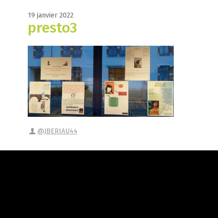
19 janvier 2022
presto3
@JBERIAU44